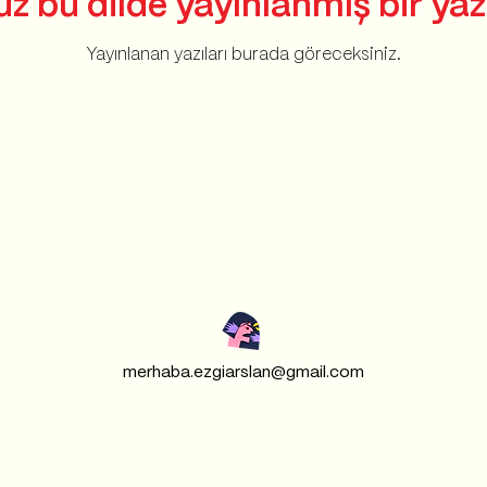
z bu dilde yayınlanmış bir yaz
Yayınlanan yazıları burada göreceksiniz.
merhaba.ezgiarslan@gmail.com