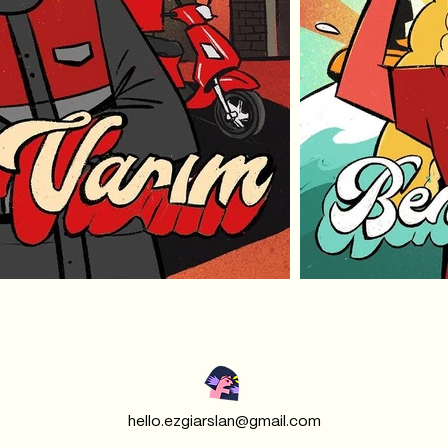
hello.ezgiarslan@gmail.com